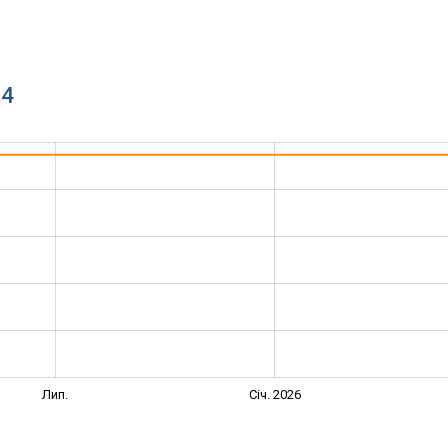
04
Лип.
Січ. 2026