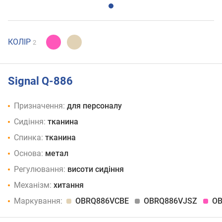
КОЛІР
2
Signal Q-886
Призначення:
для персоналу
Сидіння:
тканина
Спинка:
тканина
Основа:
метал
Регулювання:
висоти сидіння
Механізм:
хитання
Маркування:
OBRQ886VCBE
OBRQ886VJSZ
OB