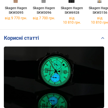
Skagen Hagen
Skagen Hagen
Skagen Hagen
Skagen Hag
SKW3095
SKW3096
SKW6928
SKW3156
від 9 770 грн.
від 7 700 грн.
від
від
10 810 грн.
10 810 грн
Корисні статті