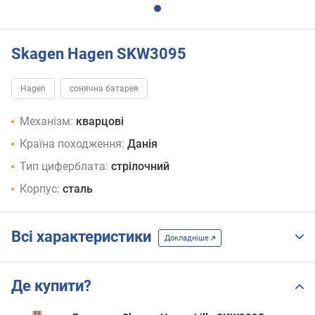
Skagen Hagen SKW3095
Hagen
сонячна батарея
Механізм:
кварцові
Країна походження:
Данія
Тип циферблата:
стрілочний
Корпус:
сталь
Всі характеристики
Докладніше
Де купити?