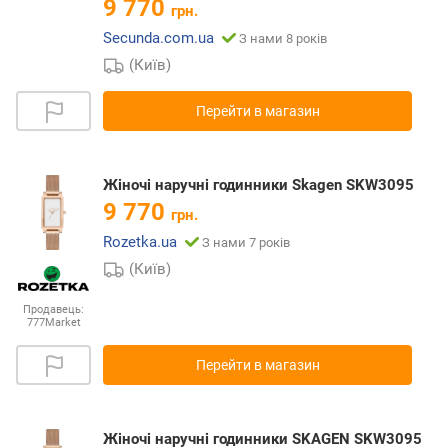
9 770
грн.
Secunda.com.ua
З нами 8 років
(Київ)
Перейти в магазин
Жіночі наручні годинники Skagen SKW3095
9 770
грн.
Rozetka.ua
З нами 7 років
(Київ)
Продавець:
777Market
Перейти в магазин
Жіночі наручні годинники SKAGEN SKW3095