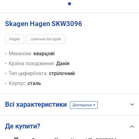
Skagen Hagen SKW3096
Hagen
сонячна батарея
Механізм:
кварцові
Країна походження:
Данія
Тип циферблата:
стрілочний
Корпус:
сталь
Всі характеристики
Докладніше
Де купити?