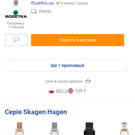
Rozetka.ua
З нами 7 років
(Київ)
Продавець:
777Market
Перейти в магазин
ще
1
пропозиція
Ціни в інших країнах
104 £
802 zł
Серія Skagen Hagen