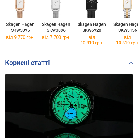
Skagen Hagen
Skagen Hagen
Skagen Hagen
Skagen Hag
SKW3095
SKW3096
SKW6928
SKW3156
від 9 770 грн.
від 7 700 грн.
від
від
10 810 грн.
10 810 грн
Корисні статті