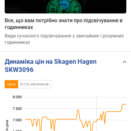
Все, що вам потрібно знати про підсвічування в
годинниках
Види сучасного підсвічування у звичайних і розумних
годинниках
Динаміка цін на Skagen Hagen
SKW3096
Ціна
К-сть магазинів
8 000
 000
 500
 500
7 500
7 000