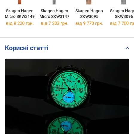
Skagen Hagen
Skagen Hagen
Skagen Hagen
Skagen Hag
Micro SKW3149
Micro SKW3147
SKW3095
SKW3096
від 8 220 грн.
від 7 203 грн.
від 9 770 грн.
від 7 700 гр
Корисні статті