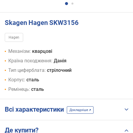
Skagen Hagen SKW3156
Hagen
Механізм:
кварцові
Країна походження:
Данія
Тип циферблата:
стрілочний
Корпус:
сталь
Ремінець:
сталь
Всі характеристики
Докладніше
Де купити?