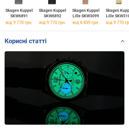
Skagen Kuppel
Skagen Kuppel
Skagen Kuppel
Skagen Kupp
SKW6891
SKW6892
Lille SKW3099
Lille SKW31
від 9 770 грн.
від 9 770 грн.
від 6 839 грн.
від 9 770 гр
Корисні статті