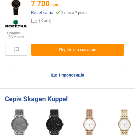
7 700
грн.
Rozetka.ua
З нами 7 років
(Київ)
Продавець:
777Market
Перейти в магазин
ще
1
пропозиція
Серія Skagen Kuppel