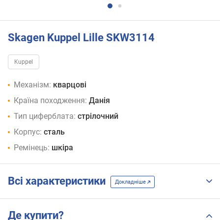
Skagen Kuppel Lille SKW3114
Kuppel
Механізм:
кварцові
Країна походження:
Данія
Тип циферблата:
стрілочний
Корпус:
сталь
Ремінець:
шкіра
Всі характеристики
Докладніше
Де купити?