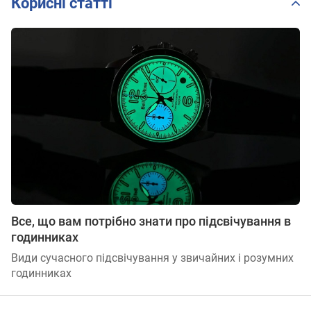
Корисні статті
Все, що вам потрібно знати про підсвічування в
годинниках
Види сучасного підсвічування у звичайних і розумних
годинниках