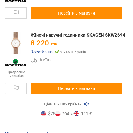
Перейти в магазин
Жіночі наручні годинники SKAGEN SKW2694
8 220
грн.
Rozetka.ua
З нами 7 років
(Київ)
Продавець:
777Market
Перейти в магазин
Ціни в інших країнах
$75
111 £
394 zł