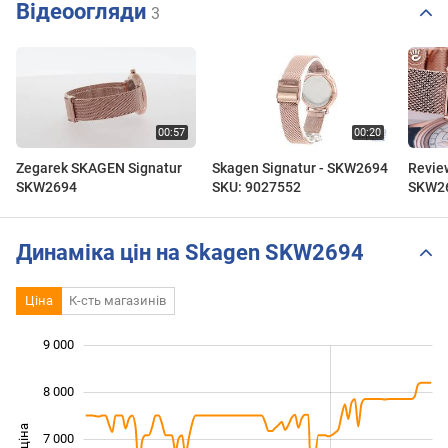
Відеоогляди
3
Zegarek SKAGEN Signatur
Skagen Signatur - SKW2694
Revie
SKW2694
SKU: 9027552
SKW26
vàng 
lưới t
Динаміка цін на Skagen SKW2694
Ціна
К-сть магазинів
9 000
 000
 000
 000
8 000
7 000