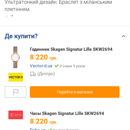
Ультратонкий дизайн. Браслет з міланським
плетінням.
...
Де купити?
Годинник Skagen Signatur Lille SKW2694
8 220
грн.
Vector-d.ua
З нами 9 років
(Дніпро)
Перейти в магазин
Часы Skagen Signatur Lille SKW2694
8 220
грн.
Deka.ua