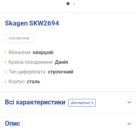
Skagen SKW2694
ультратонкі
Механізм:
кварцові
Країна походження:
Данія
Тип циферблата:
стрілочний
Корпус:
сталь
Всі характеристики
Докладніше
Опис