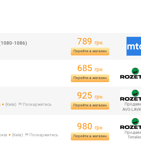
789
грн.
(1080-1086)
Перейти в магазин
685
грн.
Перейти в магазин
925
грн.
Продаве
в
(Київ)
Поскаржитись
Перейти в магазин
AVO-LAV
980
грн.
Продаве
оків
(Київ)
Поскаржитись
Перейти в магазин
Timele