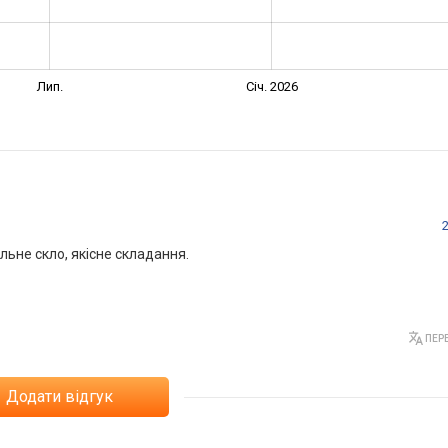
Лип.
Січ. 2026
ьне скло, якісне складання.
ПЕРЕ
Додати відгук