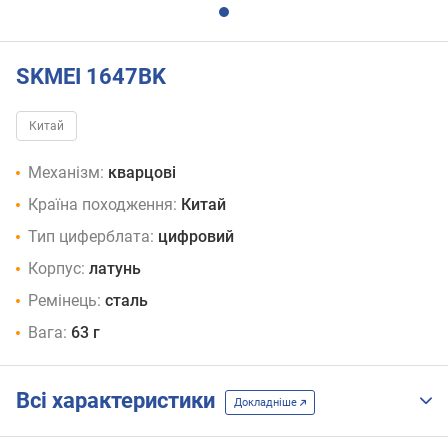
SKMEI 1647BK
Китай
Механізм:
кварцові
Країна походження:
Китай
Тип циферблата:
цифровий
Корпус:
латунь
Ремінець:
сталь
Вага:
63 г
Всі характеристики
Докладніше