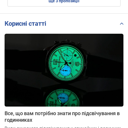
ще
3
пропозиції
Корисні статті
Все, що вам потрібно знати про підсвічування в
годинниках