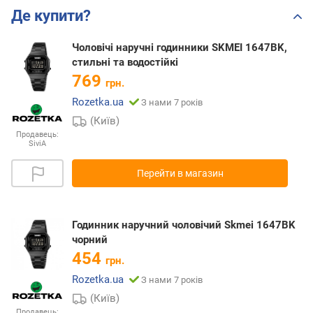
Де купити?
Чоловічі наручні годинники SKMEI 1647BK,
стильні та водостійкі
769
грн.
Rozetka.ua
З нами 7 років
(Київ)
Продавець:
SiviA
Перейти в магазин
Годинник наручний чоловічий Skmei 1647BK
чорний
454
грн.
Rozetka.ua
З нами 7 років
(Київ)
Продавець: