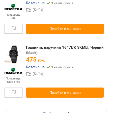
Rozetka.ua
З нами 7 років
(Київ)
Продавець:
RSI
Перейти в магазин
Годинник наручний 1647BK SKMEI, Чорний
(black)
475
грн.
Rozetka.ua
З нами 7 років
(Київ)
Продавець:
Nitro-shop
Перейти в магазин