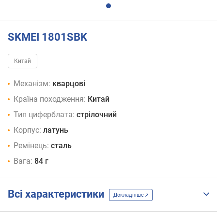
SKMEI 1801SBK
Китай
Механізм:
кварцові
Країна походження:
Китай
Тип циферблата:
стрілочний
Корпус:
латунь
Ремінець:
сталь
Вага:
84 г
Всі характеристики
Докладніше