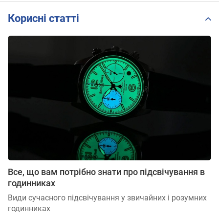
Корисні статті
Все, що вам потрібно знати про підсвічування в
годинниках
Види сучасного підсвічування у звичайних і розумних
годинниках