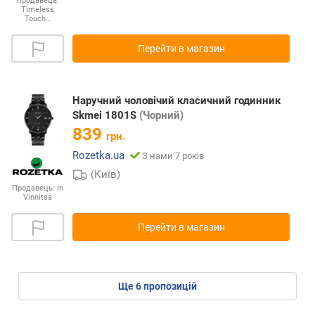
Продавець:
Timeless
Touch…
Перейти в магазин
Наручний чоловічий класичний годинник
Skmei 1801S
(Чорний)
839
грн.
Rozetka.ua
З нами 7 років
(Київ)
Продавець:
In
Vinnitsa
Перейти в магазин
ще
6
пропозицій