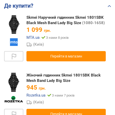
Де купити?
Skmei Наручний годинник Skmei 1801SBK
Black Mesh Band Lady Big Size
(1080-1658)
1 099
грн.
MTA.ua
З нами 8 років
(Київ)
Перейти в магазин
Жіночий годинник Skmei 1801SBK Black
Mesh Band Lady Big Size
945
грн.
Rozetka.ua
З нами 7 років
(Київ)
Перейти в магазин