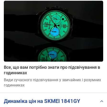
Все, що вам потрібно знати про підсвічування в
годинниках
Види сучасного підсвічування у звичайних і розумних
годинниках
Динаміка цін на SKMEI 1841GY