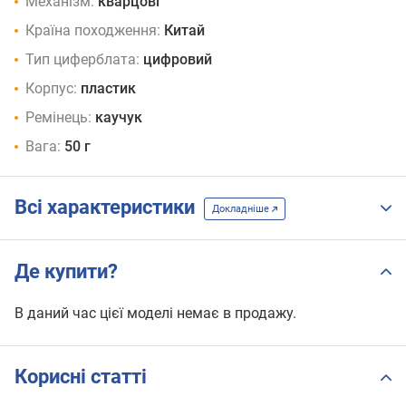
Механізм:
кварцові
Країна походження:
Китай
Тип циферблата:
цифровий
Корпус:
пластик
Ремінець:
каучук
Вага:
50 г
Всі характеристики
Докладніше
Де купити?
В даний час цієї моделі немає в продажу.
Корисні статті