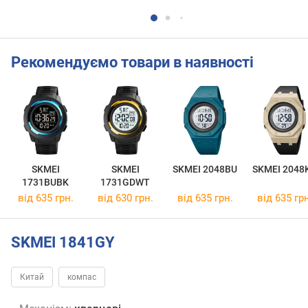
Рекомендуємо товари в наявності
SKMEI
SKMEI
SKMEI 2048BU
SKMEI 2048
1731BUBK
1731GDWT
від 635 грн.
від 630 грн.
від 635 грн.
від 635 грн
SKMEI 1841GY
Китай
компас