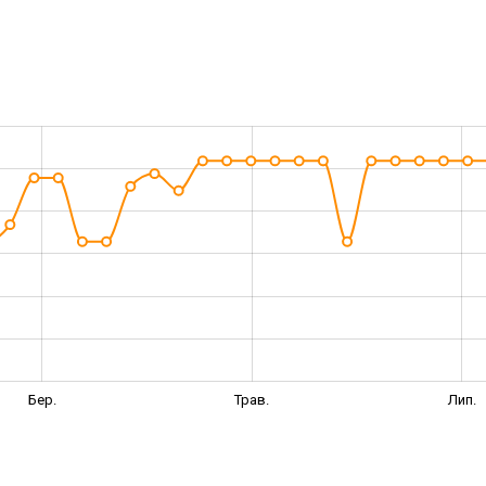
Бер.
Трав.
Лип.