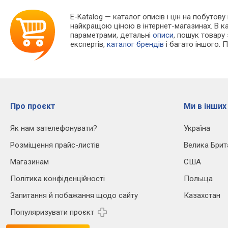
E-Katalog
— каталог описів і цін на побутову
найкращою ціною в інтернет-магазинах. В 
параметрами, детальні
описи
, пошук товару
експертів,
каталог брендів
і багато іншого. 
Про проєкт
Ми в інших
Як нам зателефонувати?
Україна
Розміщення прайс-листів
Велика Брит
Магазинам
США
Політика конфіденційності
Польща
Запитання й побажання щодо сайту
Казахстан
Популяризувати проєкт