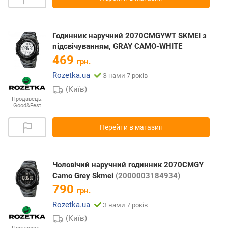
Годинник наручний 2070CMGYWT SKMEI з
підсвічуванням, GRAY CAMO-WHITE
469
грн.
Rozetka.ua
З нами 7 років
(Київ)
Продавець:
Good&Fest
Перейти в магазин
Чоловічий наручний годинник 2070CMGY
Camo Grey Skmei
(2000003184934)
790
грн.
Rozetka.ua
З нами 7 років
(Київ)