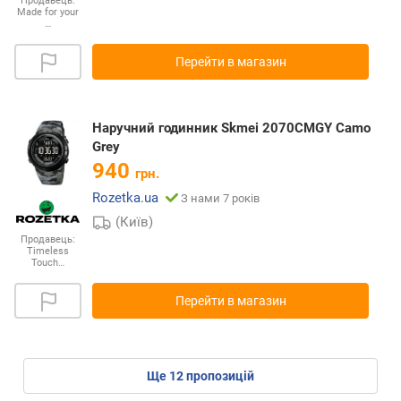
Продавець:
Made for your
…
Перейти в магазин
Наручний годинник Skmei 2070CMGY Camo
Grey
940
грн.
Rozetka.ua
З нами 7 років
(Київ)
Продавець:
Timeless
Touch…
Перейти в магазин
ще
12
пропозицій