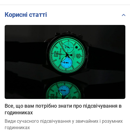
Корисні статті
Все, що вам потрібно знати про підсвічування в
годинниках
Види сучасного підсвічування у звичайних і розумних
годинниках