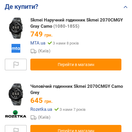
Де купити?
Skmei Наручний годинник Skmei 2070CMGY
Gray Camo
(1080-1855)
749
грн.
MTA.ua
З нами 8 років
(Київ)
Перейти в магазин
Чоловічий годинник Skmei 2070CMGY Camo
Grey
645
грн.
Rozetka.ua
З нами 7 років
(Київ)
Перейти в магазин