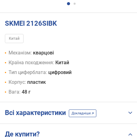
SKMEI 2126SIBK
Китай
Механізм:
кварцові
Країна походження:
Китай
Тип циферблата:
цифровий
Корпус:
пластик
Вага:
48 г
Всі характеристики
Докладніше
Де купити?