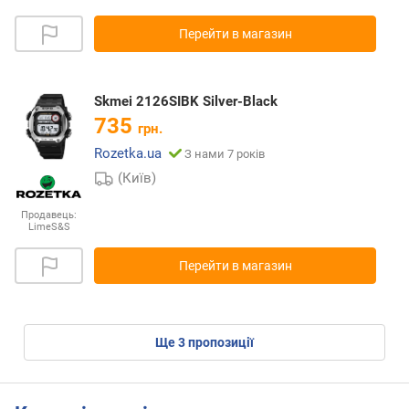
Перейти в магазин
Skmei 2126SIBK Silver-Black
735
грн.
Rozetka.ua
З нами 7 років
(Київ)
Продавець:
LimeS&S
Перейти в магазин
ще
3
пропозиції