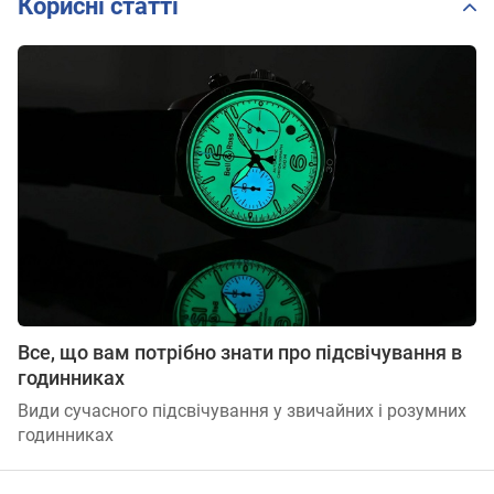
Корисні статті
Все, що вам потрібно знати про підсвічування в
годинниках
Види сучасного підсвічування у звичайних і розумних
годинниках