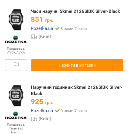
Часи наручні Skmei 2126SIBK Silver-Black
851
грн.
Rozetka.ua
З нами 7 років
(Київ)
Продавець:
AVO-LAVKA
Перейти в магазин
Наручний годинник Skmei 2126SIBK Silver-
Black
925
грн.
Rozetka.ua
З нами 7 років
(Київ)
Продавець:
Timeless
Touch…