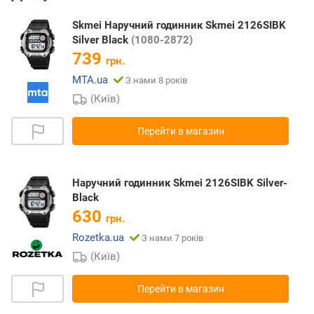
Skmei Наручний годинник Skmei 2126SIBK
Silver Black
(1080-2872)
739
грн.
MTA.ua
З нами 8 років
(Київ)
Перейти в магазин
Наручний годинник Skmei 2126SIBK Silver-
Black
630
грн.
Rozetka.ua
З нами 7 років
(Київ)
Перейти в магазин