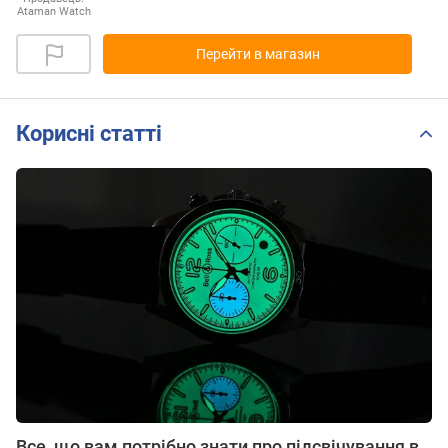
Ataman Watch
Перейти в магазин
Корисні статті
Все, що вам потрібно знати про підсвічування в