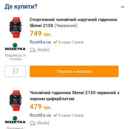
Де купити?
Cпортивний чоловічий наручний годинник
Skmei 2150
(Червоний)
749
грн.
Rozetka.ua
З нами 7 років
(Київ)
Продавець:
In
Vinnitsa
Перейти в магазин
Чоловічий годинник Skmei 2150 червоний з
чорним циферблатом
479
грн.
Rozetka.ua
З нами 7 років
(Київ)
Продавець: