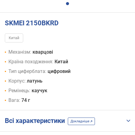
SKMEI 2150BKRD
Китай
Механізм:
кварцові
Країна походження:
Китай
Тип циферблата:
цифровий
Корпус:
латунь
Ремінець:
каучук
Вага:
74 г
Всі характеристики
Докладніше