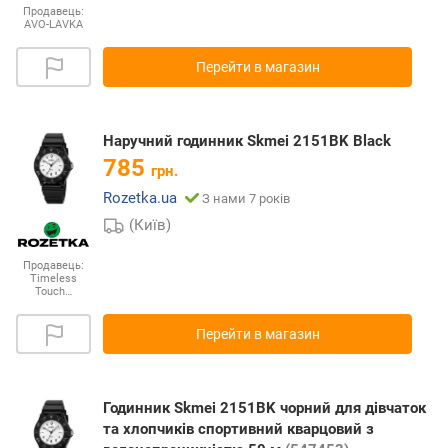
Продавець:
AVO-LAVKA
Перейти в магазин
Наручний годинник Skmei 2151BK Black
785
грн.
Rozetka.ua
З нами 7 років
(Київ)
Продавець:
Timeless
Touch…
Перейти в магазин
Годинник Skmei 2151BK чорний для дівчаток
та хлопчиків спортивний кварцовий з