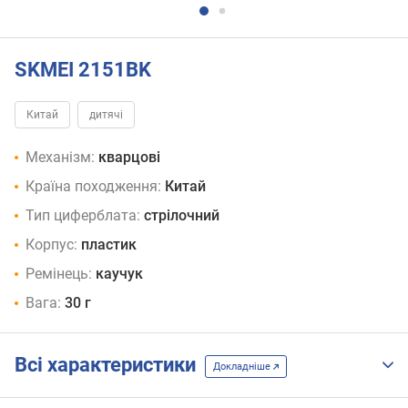
SKMEI 2151BK
Китай
дитячі
Механізм:
кварцові
Країна походження:
Китай
Тип циферблата:
стрілочний
Корпус:
пластик
Ремінець:
каучук
Вага:
30 г
Всі характеристики
Докладніше