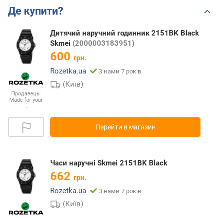
Де купити?
Дитячий наручний годинник 2151BK Black
Skmei
(2000003183951)
600
грн.
Rozetka.ua
З нами 7 років
(Київ)
Продавець:
Made for your
…
Перейти в магазин
Часи наручні Skmei 2151BK Black
662
грн.
Rozetka.ua
З нами 7 років
(Київ)