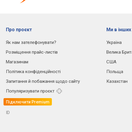
Про проєкт
Ми в інших
Як нам зателефонувати?
Україна
Розміщення прайс-листів
Велика Брит
Магазинам
США
Політика конфіденційності
Польща
Запитання й побажання щодо сайту
Казахстан
Популяризувати проєкт
Підключити Premium
ID