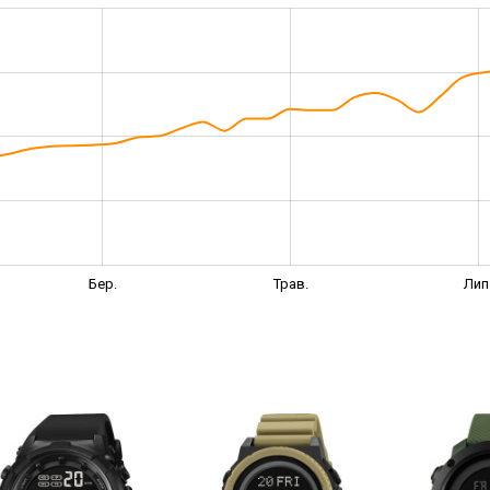
Бер.
Трав.
Лип