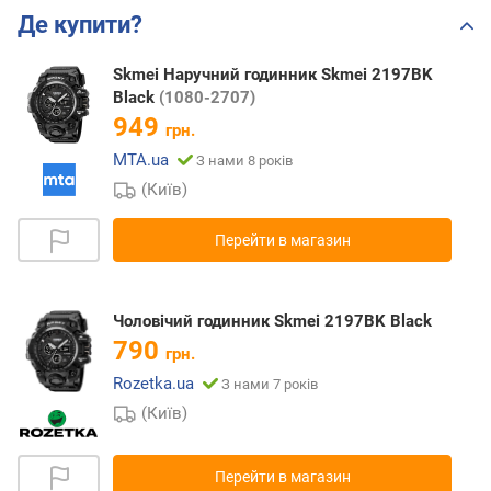
Де купити?
Skmei Наручний годинник Skmei 2197BK
Black
(1080-2707)
949
грн.
MTA.ua
З нами 8 років
(Київ)
Перейти в магазин
Чоловічий годинник Skmei 2197BK Black
790
грн.
Rozetka.ua
З нами 7 років
(Київ)
Перейти в магазин