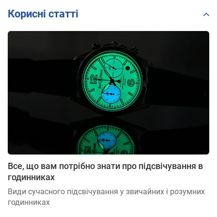
Корисні статті
Все, що вам потрібно знати про підсвічування в
годинниках
Види сучасного підсвічування у звичайних і розумних
годинниках