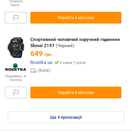
Timeless
Touch…
Перейти в магазин
Cпортивний чоловічий наручний годинник
Skmei 2197
(Чорний)
649
грн.
Rozetka.ua
З нами 7 років
(Київ)
Продавець:
In
Vinnitsa
Перейти в магазин
ще
4
пропозиції