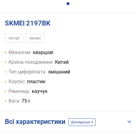
SKMEI 2197BK
Китай
великі
Механізм:
кварцові
Країна походження:
Китай
Тип циферблата:
змішаний
Корпус:
пластик
Ремінець:
каучук
Вага:
75 г
Всі характеристики
Докладніше