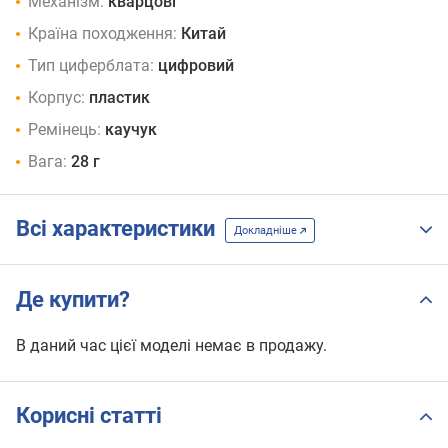
Механізм:
кварцові
Країна походження:
Китай
Тип циферблата:
цифровий
Корпус:
пластик
Ремінець:
каучук
Вага:
28 г
Всі характеристики
Докладніше
Де купити?
В даний час цієї моделі немає в продажу.
Корисні статті