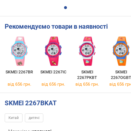
Рекомендуємо товари в наявності
SKMEI 2267BR
SKMEI 2267IC
SKMEI
SKMEI
2267PKBT
2267OGB
від 656 грн.
від 656 грн.
від 656 грн.
від 656 грн
SKMEI 2267BKAT
Китай
дитячі