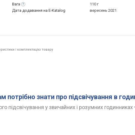
Вага
110 г
Дата додавання на E-Katalog
вересень 2021
ристики і комплектацію товару
ам потрібно знати про підсвічування в год
го підсвічування у звичайних і розумних годинниках