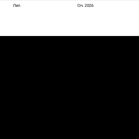
Лип.
Січ. 2026