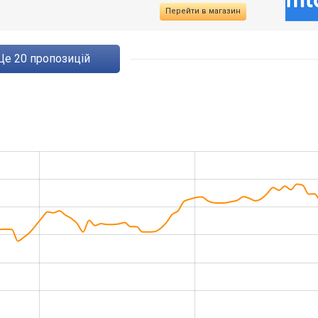
Перейти в магазин
ще
20
пропозицій