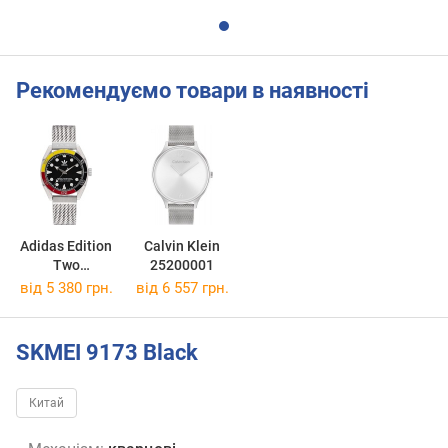
Рекомендуємо товари в наявності
Adidas Edition
Calvin Klein
Two
25200001
AOFH22502
від 5 380 грн.
від 6 557 грн.
SKMEI 9173 Black
Китай