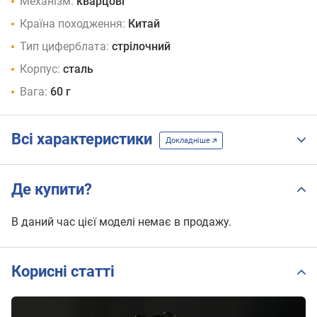
Механізм:
кварцові
Країна походження:
Китай
Тип циферблата:
стрілочний
Корпус:
сталь
Вага:
60 г
Всі характеристики
Докладніше
Де купити?
В даний час цієї моделі немає в продажу.
Корисні статті