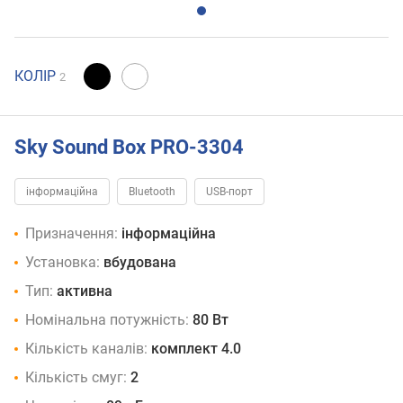
КОЛІР
2
Sky Sound Box PRO-3304
інформаційна
Bluetooth
USB-порт
Призначення:
інформаційна
Установка:
вбудована
Тип:
активна
Номінальна потужність:
80 Вт
Кількість каналів:
комплект 4.0
Кількість смуг:
2