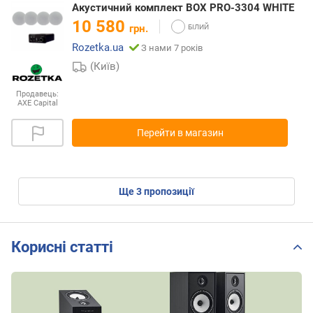
Акустичний комплект BOX PRO-3304 WHITE
10 580
грн.
Rozetka.ua
З нами 7 років
(Київ)
Продавець:
AXE Capital
Перейти в магазин
ще
3
пропозиції
Корисні статті