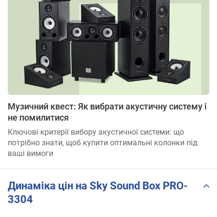
Музичний квест: Як вибрати акустичну систему і
не помилитися
Ключові критерії вибору акустичної системи: що
потрібно знати, щоб купити оптимальні колонки під
ваші вимоги
Динаміка цін на Sky Sound Box PRO-
3304