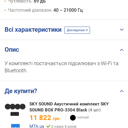
Чутливість:
89 дБ
Частотний діапазон:
40 – 21000 Гц
Всі характеристики
Докладніше
Опис
У комплекті постачається підсилювач з Wi-Fi та
Bluetooth.
Де купити?
SKY SOUND Акустичний комплект SKY
SOUND BOX PRO-3304 Black
(4 шт)
11 822
грн.
MTA.ua
З нами 8 років