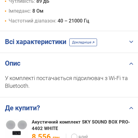
Чутливість:
89 дБ
Імпеданс:
8 Ом
Частотний діапазон:
40 – 21000 Гц
Всі характеристики
Докладніше
Опис
У комплекті постачається підсилювач з Wi-Fi та
Bluetooth.
Де купити?
Акустичний комплект SKY SOUND BOX PRO-
4402 WHITE
8 556
грн.