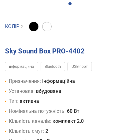
КОЛІР
2
Sky Sound Box PRO-4402
інформаційна
Bluetooth
USB-порт
Призначення:
інформаційна
Установка:
вбудована
Тип:
активна
Номінальна потужність:
60 Вт
Кількість каналів:
комплект 2.0
Кількість смуг:
2