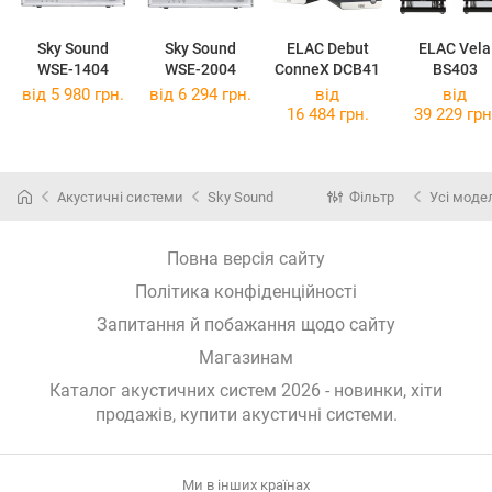
Sky Sound
Sky Sound
ELAC Debut
ELAC Vela
WSE-1404
WSE-2004
ConneX DCB41
BS403
від 5 980 грн.
від 6 294 грн.
від
від
16 484 грн.
39 229 грн
Акустичні системи
Sky Sound
Фільтр
Усі моде
Повна версія сайту
Політика конфіденційності
Запитання й побажання щодо сайту
Магазинам
Каталог акустичних систем 2026 - новинки, хіти
продажів,
купити акустичні системи
.
Ми в інших країнах