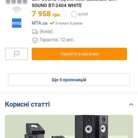
SOUND BT-2404 WHITE
7 958
грн.
MTA.ua
З нами 8 років
(Київ)
Гарантія: 12 міс.
Перейти в магазин
ще
5
пропозицій
Корисні статті