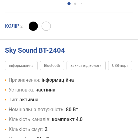
КОЛІР
2
Sky Sound BT-2404
інформаційна
Bluetooth
захист від вологи
USB-порт
Призначення:
інформаційна
Установка:
настінна
Тип:
активна
Номінальна потужність:
80 Вт
Кількість каналів:
комплект 4.0
Кількість смуг:
2