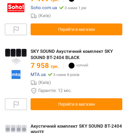
Soho.com.ua
З нами 1 рік
(Київ)
Перейти в магазин
SKY SOUND Акустичний комплект SKY
SOUND BT-2404 BLACK
7 958
грн.
MTA.ua
З нами 8 років
(Київ)
Гарантія: 12 міс.
Перейти в магазин
Акустичний комплект SKY SOUND BT-2404
WHITE