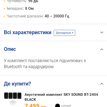
Чутливість:
96 дБ
Імпеданс:
8 Ом
Частотний діапазон:
40 – 20000 Гц
Всі характеристики
Докладніше
Опис
У комплекті поставляється підсилювач з
Bluetooth та кардрідером.
Де купити?
Акустичний комплект SKY SOUND BT-2404
BLACK
7 499
грн.