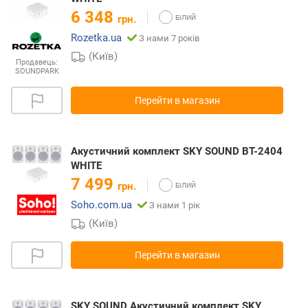
6 348
грн.
Rozetka.ua
З нами 7 років
(Київ)
Продавець:
SOUNDPARK
Перейти в магазин
Акустичний комплект SKY SOUND BT-2404
WHITE
7 499
грн.
Soho.com.ua
З нами 1 рік
(Київ)
Перейти в магазин
SKY SOUND Акустичний комплект SKY