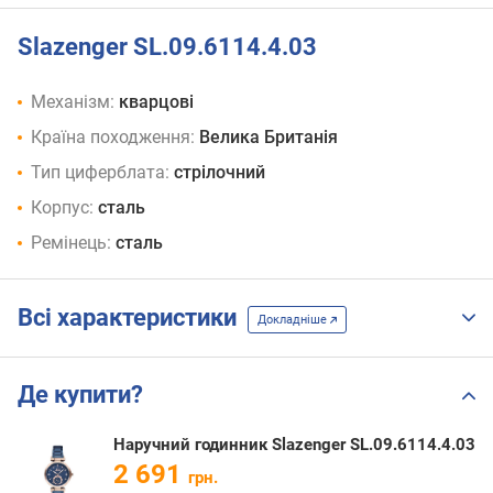
Slazenger SL.09.6114.4.03
Механізм:
кварцові
Країна походження:
Велика Британія
Тип циферблата:
стрілочний
Корпус:
сталь
Ремінець:
сталь
Всі характеристики
Докладніше
Де купити?
Наручний годинник Slazenger SL.09.6114.4.03
2 691
грн.