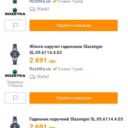
Rozetka.ua
З нами 7 років
(Київ)
Перейти в магазин
Жіночі наручні годинники Slazenger
SL.09.6114.4.03
2 691
грн.
Rozetka.ua
З нами 7 років
(Київ)
Продавець:
777Market
Перейти в магазин
Годинник наручний Slazenger SL.09.6114.4.03
2 691
грн.