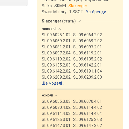
Seiko
SKMEI
Slazenger
Swiss Military
TISSOT
Усі бренди
Slazenger
(
стать
)
чоловічі
SL.09.6025.1.02
SL.09.6064.2.02
SL.09.6069.2.01
SL.09.6069.2.02
SL.09.6081.2.01
SL.09.6097.2.01
SL.09.6097.2.04
SL.09.6119.2.01
SL.09.6119.2.02
SL.09.6135.2.02
SL.09.6135.2.03
SL.09.6142.2.01
SL.09.6142.2.02
SL.09.6191.1.04
SL.09.6209.2.02
SL.09.6209.2.03
Ще моделі
↓
жіночі
SL.09.6055.3.03
SL.09.6070.4.01
SL.09.6070.4.02
SL.09.6114.4.02
SL.09.6114.4.03
SL.09.6114.4.04
SL.09.6125.3.01
SL.09.6125.3.03
SL.09.6147.3.01
SL.09.6147.3.02