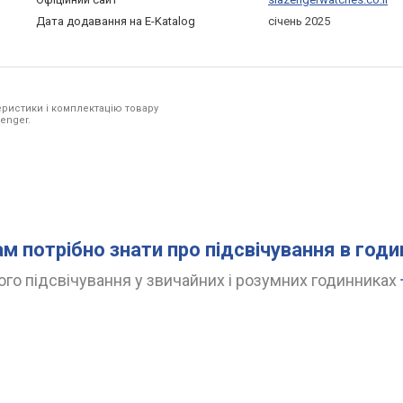
Дата додавання на E-Katalog
січень 2025
ристики і комплектацію товару
enger.
ам потрібно знати про підсвічування в год
го підсвічування у звичайних і розумних годинниках