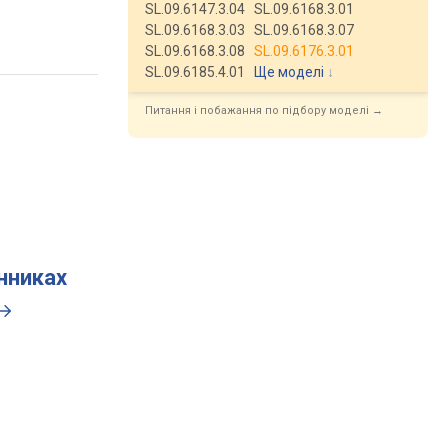
SL.09.6147.3.04
SL.09.6168.3.01
SL.09.6168.3.03
SL.09.6168.3.07
SL.09.6168.3.08
SL.09.6176.3.01
SL.09.6185.4.01
Ще моделі
↓
Питання і побажання по підбору моделі →
инниках