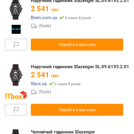
Наручний годинник Slazenger SL.09.6193.2.01
2 541
грн.
Brain.com.ua
З нами 8 років
(Київ)
Перейти в магазин
Наручний годинник Slazenger SL.09.6193.2.01
2 541
грн.
Itbox.ua
З нами 8 років
(Київ)
Перейти в магазин
Чоловічий годинник Slazenger