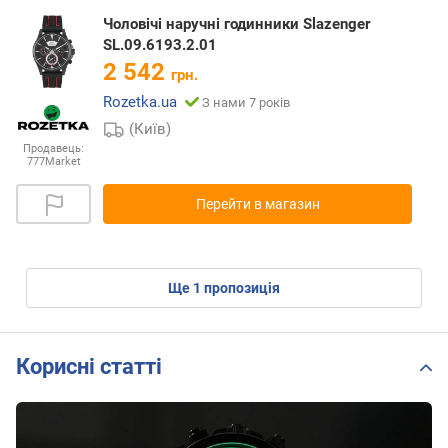
Чоловічі наручні годинники Slazenger
SL.09.6193.2.01
2 542
грн.
Rozetka.ua
З нами 7 років
(Київ)
Продавець:
777Market
Перейти в магазин
ще
1
пропозиція
Корисні статті