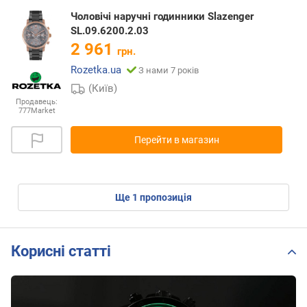
Чоловічі наручні годинники Slazenger
SL.09.6200.2.03
2 961
грн.
Rozetka.ua
З нами 7 років
(Київ)
Продавець:
777Market
Перейти в магазин
ще
1
пропозиція
Корисні статті