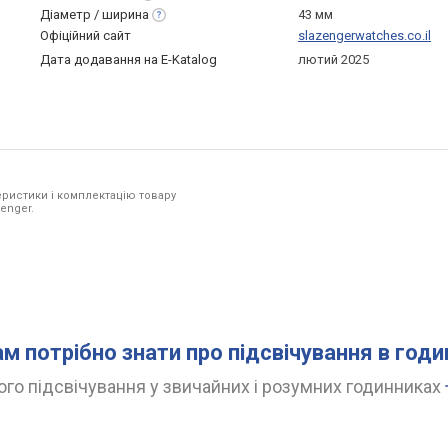
Діаметр /
ширина
43 мм
Офіційний сайт
slazengerwatches.co.il
Дата додавання на E-Katalog
лютий 2025
ристики і комплектацію товару
enger.
ам потрібно знати про підсвічування в год
го підсвічування у звичайних і розумних годинниках