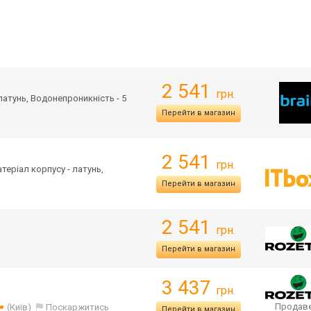
2 541
грн.
 латунь, Водонепроникність - 5
Перейти в магазин
2 541
грн.
атеріал корпусу - латунь,
Перейти в магазин
2 541
грн.
Перейти в магазин
3 437
грн.
Продаве
(Київ)
Поскаржитись
Перейти в магазин