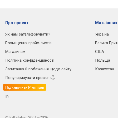
Про проєкт
Ми в інших
Як нам зателефонувати?
Україна
Розміщення прайс-листів
Велика Брит
Магазинам
США
Політика конфіденційності
Польща
Запитання й побажання щодо сайту
Казахстан
Популяризувати проєкт
Підключити Premium
ID
© E-Katalog, 2001—2026