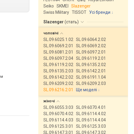
Seiko
SKMEI
Slazenger
Swiss Military
TISSOT
Усі бренди
Slazenger
(
стать
)
чоловічі
SL.09.6025.1.02
SL.09.6064.2.02
SL.09.6069.2.01
SL.09.6069.2.02
SL.09.6081.2.01
SL.09.6097.2.01
SL.09.6097.2.04
SL.09.6119.2.01
SL.09.6119.2.02
SL.09.6135.2.02
SL.09.6135.2.03
SL.09.6142.2.01
ім
SL.09.6142.2.02
SL.09.6191.1.04
SL.09.6209.2.02
SL.09.6209.2.03
SL.09.6216.2.01
Ще моделі
↓
жіночі
SL.09.6055.3.03
SL.09.6070.4.01
SL.09.6070.4.02
SL.09.6114.4.02
SL.09.6114.4.03
SL.09.6114.4.04
SL.09.6125.3.01
SL.09.6125.3.03
SL.09.6147.3.01
SL.09.6147.3.02