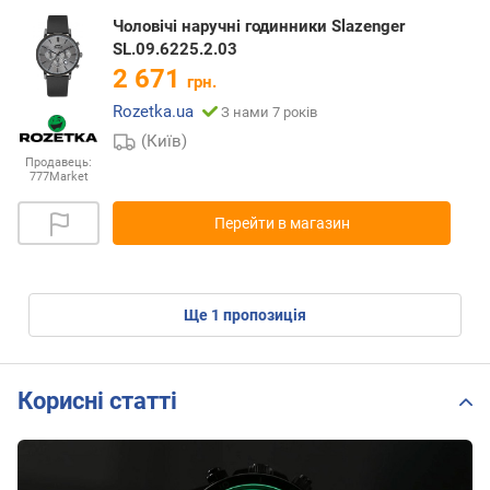
Чоловічі наручні годинники Slazenger
SL.09.6225.2.03
2 671
грн.
Rozetka.ua
З нами 7 років
(Київ)
Продавець:
777Market
Перейти в магазин
ще
1
пропозиція
Корисні статті