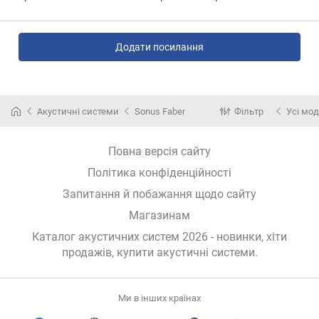
Додати посилання
Акустичні системи
Sonus Faber
Фільтр
Усі мод
Повна версія сайту
Політика конфіденційності
Запитання й побажання щодо сайту
Магазинам
Каталог акустичних систем 2026 - новинки, хіти
продажів,
купити акустичні системи
.
Ми в інших країнах