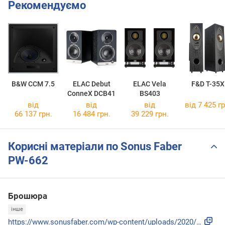
Рекомендуємо
B&W CCM 7.5
ELAC Debut
ELAC Vela
F&D T-35X
ConneX DCB41
BS403
від
від
від
від 7 425 гр
66 137 грн.
16 484 грн.
39 229 грн.
Корисні матеріали по Sonus Faber
PW-662
Брошюра
інше
https://www.sonusfaber.com/wp-content/uploads/2020/09/PC-66...