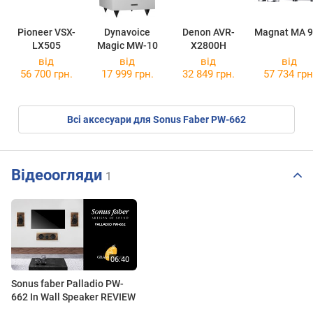
Pioneer VSX-
Dynavoice
Denon AVR-
Magnat MA 
LX505
Magic MW-10
X2800H
від
від
від
від
56 700 грн.
17 999 грн.
32 849 грн.
57 734 грн
Всі аксесуари для Sonus Faber PW-662
Відеоогляди
1
Sonus faber Palladio PW-
662 In Wall Speaker REVIEW