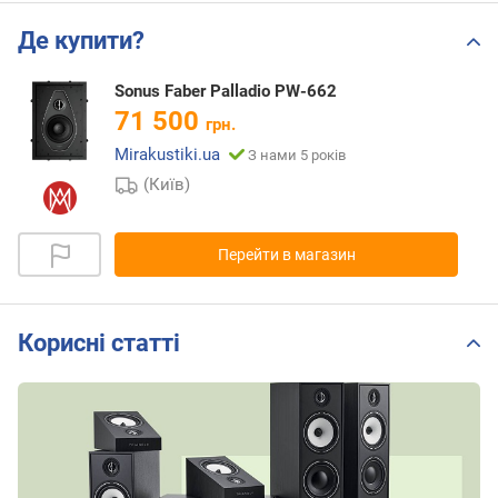
Де купити?
Sonus Faber Palladio PW-662
71 500
грн.
Mirakustiki.ua
З нами 5 років
(Київ)
Перейти в магазин
Корисні статті