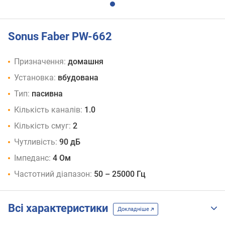
Sonus Faber PW-662
Призначення:
домашня
Установка:
вбудована
Тип:
пасивна
Кількість каналів:
1.0
Кількість смуг:
2
Чутливість:
90 дБ
Імпеданс:
4 Ом
Частотний діапазон:
50 – 25000 Гц
Всі характеристики
Докладніше