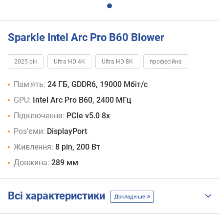
Sparkle Intel Arc Pro B60 Blower
2025 рік
Ultra HD 4K
Ultra HD 8K
професійна
Пам'ять:
24 ГБ, GDDR6, 19000 Мбіт/с
GPU:
Intel Arc Pro B60, 2400 МГц
Підключення:
PCIe v5.0 8x
Роз'єми:
DisplayPort
Живлення:
8 pin, 200 Вт
Довжина:
289 мм
Всі характеристики
Докладніше