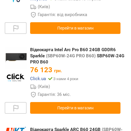
(Київ)
Гарантія: від виробника
Перейти в магазин
Відеокарта Intel Arc Pro B60 24GB GDDR6
Sparkle
(SBP60W-24G PRO B60)
SBP60W-24G
PRO B60
76 123
грн.
Click.ua
З нами 4 роки
(Київ)
Гарантія: 36 міс.
Перейти в магазин
Відеокарта Sparkle ARC B60 24GB
(SBP60W-