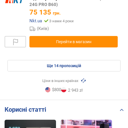
24G PRO B60)
75 135
грн.
Nkt.ua
З нами 4 роки
(Київ)
Перейти в магазин
ще
14
пропозицій
Ціни в інших країнах
$800
2 943 zł
Корисні статті