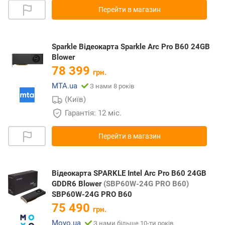
Перейти в магазин
Sparkle Відеокарта Sparkle Arc Pro B60 24GB
Blower
78 399
грн.
MTA.ua
З нами 8 років
(Київ)
Гарантія: 12 міс.
Перейти в магазин
Відеокарта SPARKLE Intel Arc Pro B60 24GB
GDDR6 Blower
(SBP60W-24G PRO B60)
SBP60W-24G PRO B60
75 490
грн.
Moyo.ua
З нами більше 10-ти років