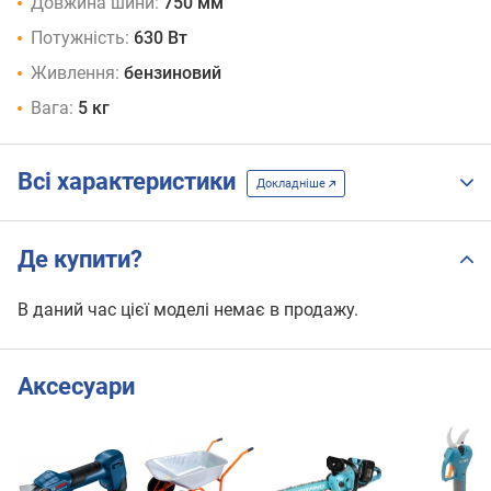
Довжина шини:
750 мм
Потужність:
630 Вт
Живлення:
бензиновий
Вага:
5 кг
Всі характеристики
Докладніше
Де купити?
В даний час цієї моделі немає в продажу.
Аксесуари