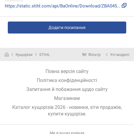
https://static.stihl.com/api/BaOnline/Download/ZBA0458-816-...
Додати посилання
Кущорізи
STIHL
Фільтр
Усі моделі
Повна версія сайту
Політика конфіденційності
Запитання й побажання щодо сайту
Магазинам
Каталог кущорізів 2026 - новинки, хіти продажів,
купити кущорізи
.
Ми в інших країнах