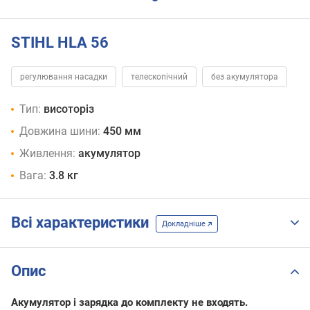
STIHL HLA 56
регулювання насадки
телескопічний
без акумулятора
Тип:
висоторіз
Довжина шини:
450 мм
Живлення:
акумулятор
Вага:
3.8 кг
Всі характеристики
Докладніше
Опис
Акумулятор і зарядка до комплекту не входять.