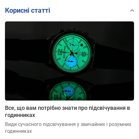
3
2
Корисні статті
Все, що вам потрібно знати про підсвічування в
годинниках
Види сучасного підсвічування у звичайних і розумних
годинниках