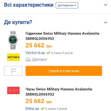
Всі характеристики
Докладніше
Де купити?
Годинник Swiss Military Hanowa Avalanche
SMWGL0006902
25 662
грн.
Vector-d.ua
З нами 9 років
(Дніпро)
Перейти в магазин
Часы Swiss Military Hanowa Avalanche
SMWGL0006902
25 662
грн.
Deka.ua
З нами 9 років