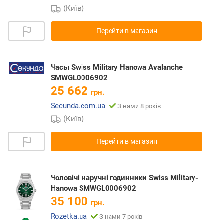
(Київ)
Перейти в магазин
Часы Swiss Military Hanowa Avalanche
SMWGL0006902
25 662
грн.
Secunda.com.ua
З нами 8 років
(Київ)
Перейти в магазин
Чоловічі наручні годинники Swiss Military-
Hanowa SMWGL0006902
35 100
грн.
Rozetka.ua
З нами 7 років