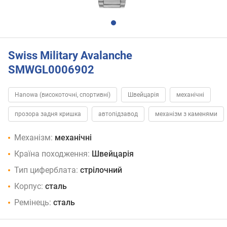
Swiss Military Avalanche
SMWGL0006902
Hanowa (високоточні, спортивні)
Швейцарія
механічні
прозора задня кришка
автопідзавод
механізм з каменями
Механізм:
механічні
Країна походження:
Швейцарія
Тип циферблата:
стрілочний
Корпус:
сталь
Ремінець:
сталь