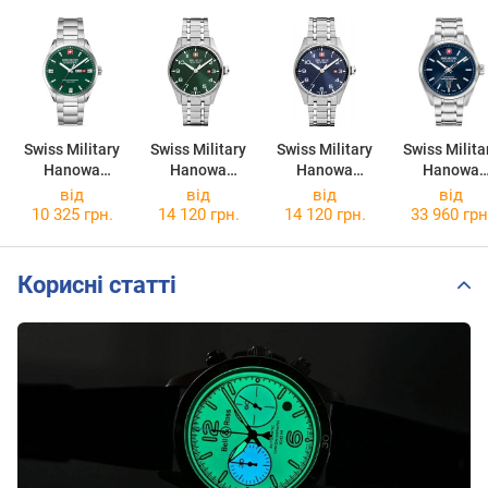
Swiss Military
Swiss Military
Swiss Military
Swiss Milita
Hanowa
Hanowa
Hanowa
Hanowa
Roadrunner
Thunderbolt
Thunderbolt
Majestic
від
від
від
від
Maxed
SMWGH000080
SMWGH000080
Pioneer
10 325 грн.
14 120 грн.
14 120 грн.
33 960 грн
SMWGH000160
3
2
SMWGL0006
3
2
Корисні статті