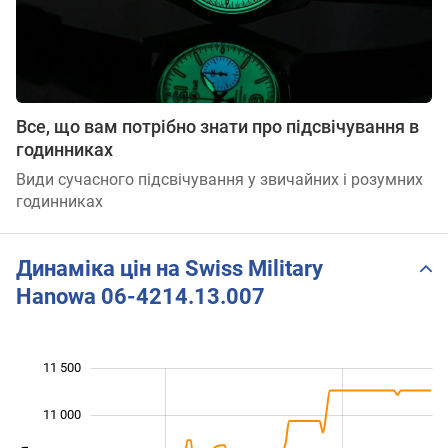
Все, що вам потрібно знати про підсвічування в
годинниках
Види сучасного підсвічування у звичайних і розумних
годинниках
Динаміка цін на Swiss Military
Hanowa 06-4214.13.007
11 500
 000
 000
 500
11 000