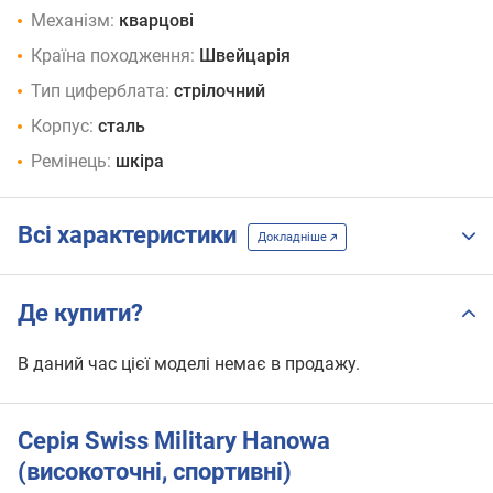
Механізм:
кварцові
Країна походження:
Швейцарія
Тип циферблата:
стрілочний
Корпус:
сталь
Ремінець:
шкіра
Всі характеристики
Докладніше
Де купити?
В даний час цієї моделі немає в продажу.
Серія Swiss Military Hanowa
(високоточні, спортивні)