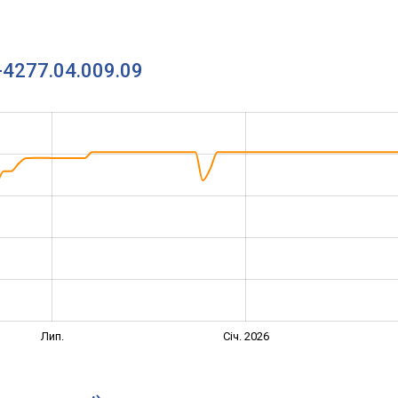
6-4277.04.009.09
Лип.
Січ. 2026