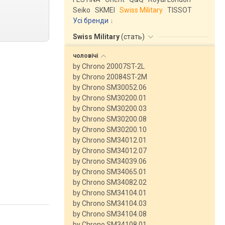
Seiko
SKMEI
Swiss Military
TISSOT
Усі бренди
Swiss Military
(
стать
)
чоловічі
by Chrono 20007ST-2L
by Chrono 20084ST-2M
by Chrono SM30052.06
by Chrono SM30200.01
by Chrono SM30200.03
by Chrono SM30200.08
by Chrono SM30200.10
by Chrono SM34012.01
by Chrono SM34012.07
by Chrono SM34039.06
by Chrono SM34065.01
by Chrono SM34082.02
by Chrono SM34104.01
by Chrono SM34104.03
by Chrono SM34104.08
by Chrono SM34108.01