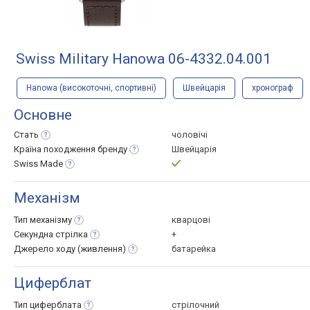
Swiss Military Hanowa 06-4332.04.001
Hanowa (високоточні, спортивні)
Швейцарія
хронограф
Основне
Стать
чоловічі
Країна походження
бренду
Швейцарія
Swiss
Made
Механізм
Тип
механізму
кварцові
Секундна
стрілка
+
Джерело ходу
(живлення)
батарейка
Циферблат
Тип
циферблата
стрілочний