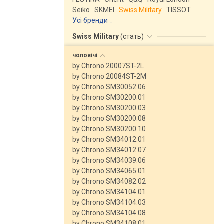
Seiko
SKMEI
Swiss Military
TISSOT
Усі бренди
Swiss Military
(
стать
)
чоловічі
by Chrono 20007ST-2L
by Chrono 20084ST-2M
by Chrono SM30052.06
by Chrono SM30200.01
by Chrono SM30200.03
by Chrono SM30200.08
by Chrono SM30200.10
by Chrono SM34012.01
by Chrono SM34012.07
by Chrono SM34039.06
by Chrono SM34065.01
by Chrono SM34082.02
by Chrono SM34104.01
by Chrono SM34104.03
by Chrono SM34104.08
by Chrono SM34108.01