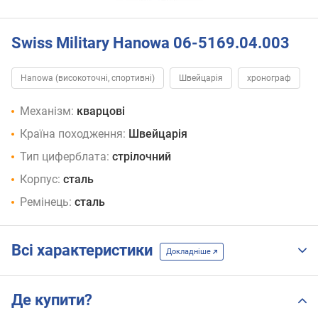
Swiss Military Hanowa 06-5169.04.003
Hanowa (високоточні, спортивні)
Швейцарія
хронограф
Механізм:
кварцові
Країна походження:
Швейцарія
Тип циферблата:
стрілочний
Корпус:
сталь
Ремінець:
сталь
Всі характеристики
Докладніше
Де купити?