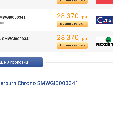
Перейти в магазин
28 370
грн.
 SMWGI0000341
ись
Перейти в магазин
28 370
грн.
A SMWGI0000341
Перейти в магазин
ще
3
пропозиції
Afterburn Chrono SMWGI0000341