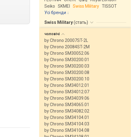
Seiko
SKMEI
Swiss Military
TISSOT
Усі бренди
Swiss Military
(
стать
)
чоловічі
by Chrono 20007ST-2L
by Chrono 20084ST-2M
by Chrono SM30052.06
by Chrono SM30200.01
by Chrono SM30200.03
by Chrono SM30200.08
by Chrono SM30200.10
by Chrono SM34012.01
by Chrono SM34012.07
by Chrono SM34039.06
by Chrono SM34065.01
by Chrono SM34082.02
by Chrono SM34104.01
by Chrono SM34104.03
by Chrono SM34104.08
by Chrono SM34108.01