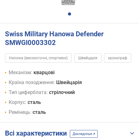
Swiss Military Hanowa Defender
SMWGI0003302
Hanowa (високоточні, спортивні)
Швейцарія
хронограф
Механізм:
кварцові
Країна походження:
Швейцарія
Тип циферблата:
стрілочний
Корпус:
сталь
Ремінець:
сталь
Всі характеристики
Докладніше