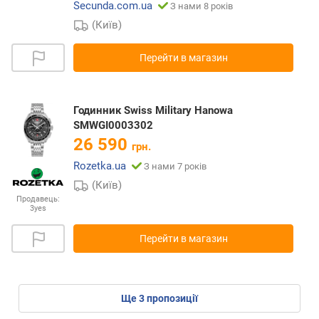
Secunda.com.ua
З нами 8 років
(Київ)
Перейти в магазин
Годинник Swiss Military Hanowa
SMWGI0003302
26 590
грн.
Rozetka.ua
З нами 7 років
(Київ)
Продавець:
3yes
Перейти в магазин
ще
3
пропозиції