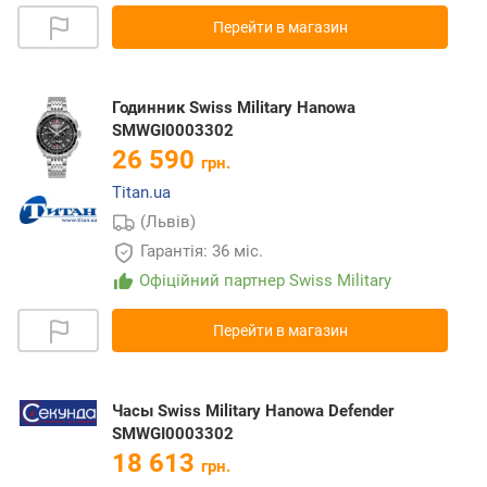
Перейти в магазин
Годинник Swiss Military Hanowa
SMWGI0003302
26 590
грн.
Titan.ua
(Львів)
Гарантія: 36 міс.
Офіційний партнер Swiss Military
Перейти в магазин
Часы Swiss Military Hanowa Defender
SMWGI0003302
18 613
грн.