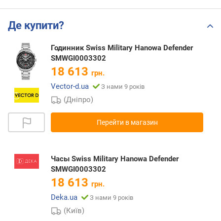
Де купити?
Годинник Swiss Military Hanowa Defender
SMWGI0003302
18 613
грн.
Vector-d.ua
З нами 9 років
(Дніпро)
Перейти в магазин
Часы Swiss Military Hanowa Defender
SMWGI0003302
18 613
грн.
Deka.ua
З нами 9 років
(Київ)