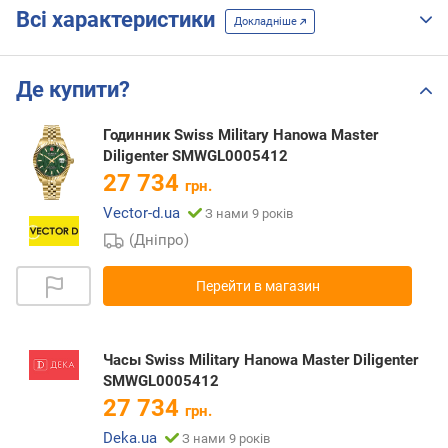
Всі характеристики
Докладніше
Де купити?
Годинник Swiss Military Hanowa Master
Diligenter SMWGL0005412
27 734
грн.
Vector-d.ua
З нами 9 років
(Дніпро)
Перейти в магазин
Часы Swiss Military Hanowa Master Diligenter
SMWGL0005412
27 734
грн.
Deka.ua
З нами 9 років