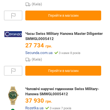
(Київ)
Перейти в магазин
Часы Swiss Military Hanowa Master Diligenter
SMWGL0005412
27 734
грн.
Secunda.com.ua
З нами 8 років
(Київ)
Перейти в магазин
Чоловічі наручні годинники Swiss Military-
Hanowa SMWGL0005412
37 930
грн.
Rozetka.ua
З нами 7 років