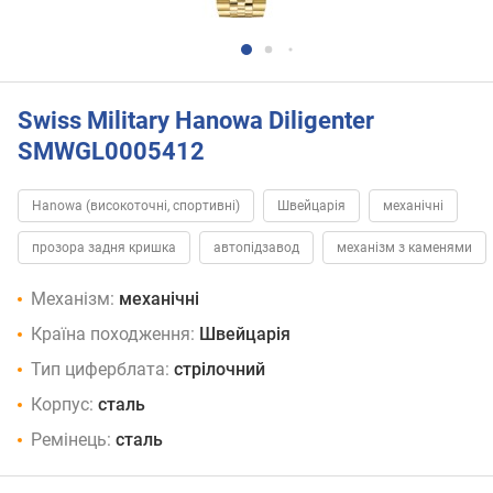
Swiss Military Hanowa Diligenter
SMWGL0005412
Hanowa (високоточні, спортивні)
Швейцарія
механічні
прозора задня кришка
автопідзавод
механізм з каменями
Механізм:
механічні
Країна походження:
Швейцарія
Тип циферблата:
стрілочний
Корпус:
сталь
Ремінець:
сталь