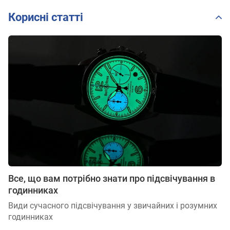
3
2
Корисні статті
Все, що вам потрібно знати про підсвічування в
годинниках
Види сучасного підсвічування у звичайних і розумних
годинниках