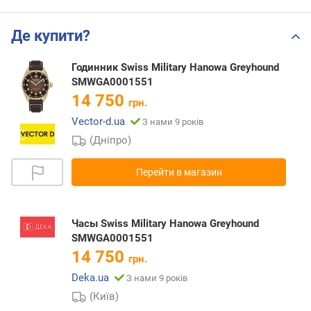
Де купити?
Годинник Swiss Military Hanowa Greyhound
SMWGA0001551
14 750
грн.
Vector-d.ua
З нами 9 років
(Дніпро)
Перейти в магазин
Часы Swiss Military Hanowa Greyhound
SMWGA0001551
14 750
грн.
Deka.ua
З нами 9 років
(Київ)