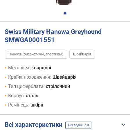
Swiss Military Hanowa Greyhound
SMWGA0001551
Hanowa (високоточні, спортивні)
Швейцарія
Механізм:
кварцові
Країна походження:
Швейцарія
Тип циферблата:
стрілочний
Корпус:
сталь
Ремінець:
шкіра
Всі характеристики
Докладніше