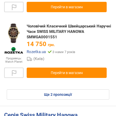
Перейти в магазин
Чоловічий Класичний Швейцарський Наручні
Часи SWISS MILITARY HANOWA
SMWGA0001551
14 750
грн.
Rozetka.ua
З нами 7 років
(Київ)
Продавець:
Watch Planet
Перейти в магазин
ще
2
пропозиції
Серія Swiss Military Hanowa