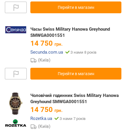
Перейти в магазин
Часы Swiss Military Hanowa Greyhound
SMWGA0001551
14 750
грн.
Secunda.com.ua
З нами 8 років
(Київ)
Перейти в магазин
Чоловічий годинник Swiss Military Hanowa
Greyhound SMWGA0001551
14 750
грн.
Rozetka.ua
З нами 7 років
(Київ)