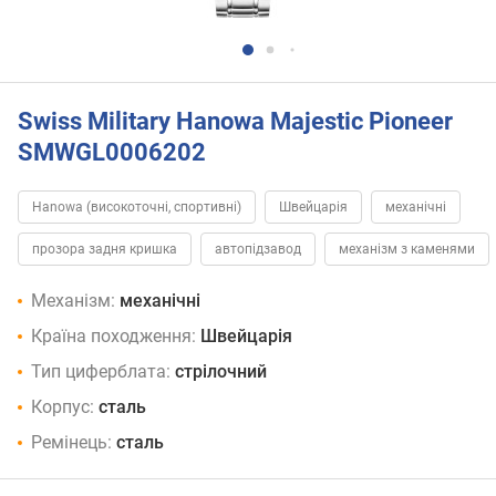
Swiss Military Hanowa Majestic Pioneer
SMWGL0006202
Hanowa (високоточні, спортивні)
Швейцарія
механічні
прозора задня кришка
автопідзавод
механізм з каменями
Механізм:
механічні
Країна походження:
Швейцарія
Тип циферблата:
стрілочний
Корпус:
сталь
Ремінець:
сталь