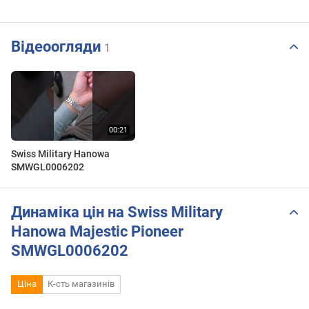
Відеоогляди
1
Swiss Military Hanowa
SMWGL0006202
Динаміка цін на Swiss Military
Hanowa Majestic Pioneer
SMWGL0006202
Ціна
К-сть магазинів