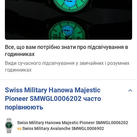
Все, що вам потрібно знати про підсвічування в
годинниках
Види сучасного підсвічування у звичайних і розумних
годинниках
Swiss Military Hanowa Majestic
Pioneer SMWGL0006202 часто
порівнюють
Swiss Military Hanowa Majestic Pioneer SMWGL0006202
vs
Swiss Military Avalanche SMWGL0006902