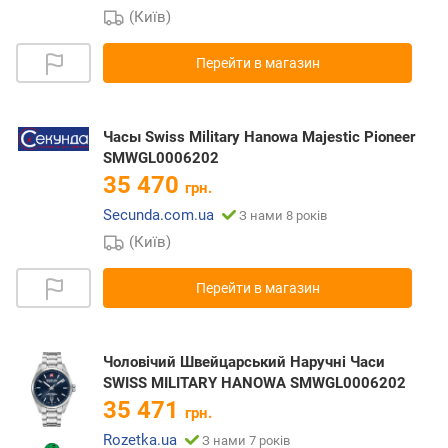
(Київ)
Перейти в магазин
Часы Swiss Military Hanowa Majestic Pioneer
SMWGL0006202
35 470
грн.
Secunda.com.ua
З нами 8 років
(Київ)
Перейти в магазин
Чоловічий Швейцарський Наручні Часи
SWISS MILITARY HANOWA SMWGL0006202
35 471
грн.
Rozetka.ua
З нами 7 років