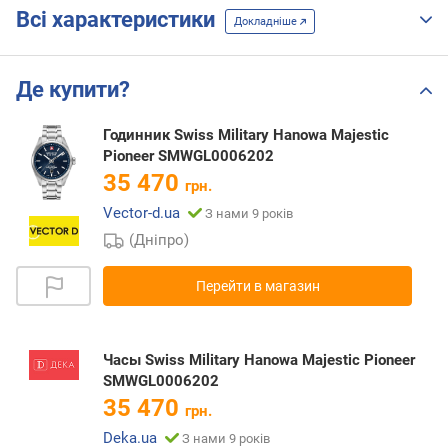
Всі характеристики
Докладніше
Де купити?
Годинник Swiss Military Hanowa Majestic
Pioneer SMWGL0006202
35 470
грн.
Vector-d.ua
З нами 9 років
(Дніпро)
Перейти в магазин
Часы Swiss Military Hanowa Majestic Pioneer
SMWGL0006202
35 470
грн.
Deka.ua
З нами 9 років