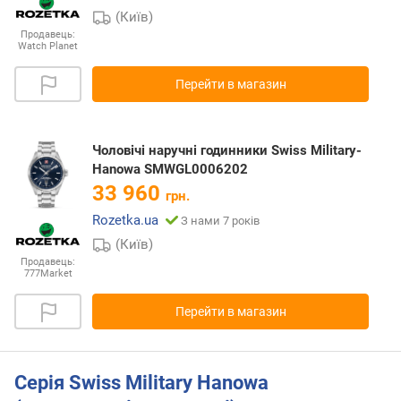
(Київ)
Продавець:
Watch Planet
Перейти в магазин
Чоловічі наручні годинники Swiss Military-
Hanowa SMWGL0006202
33 960
грн.
Rozetka.ua
З нами 7 років
(Київ)
Продавець:
777Market
Перейти в магазин
Серія Swiss Military Hanowa