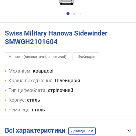
Swiss Military Hanowa Sidewinder
SMWGH2101604
Hanowa (високоточні, спортивні)
Швейцарія
Механізм:
кварцові
Країна походження:
Швейцарія
Тип циферблата:
стрілочний
Корпус:
сталь
Ремінець:
сталь
Всі характеристики
Докладніше