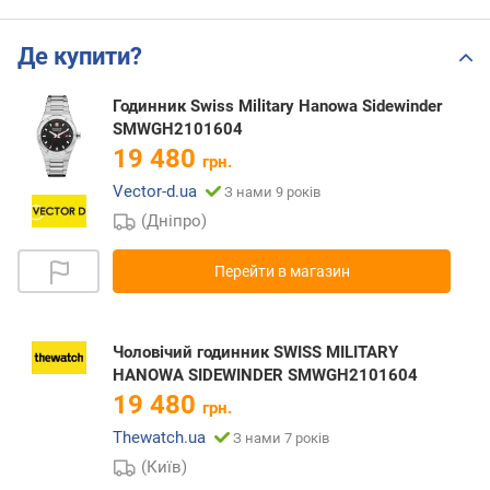
Де купити?
Годинник Swiss Military Hanowa Sidewinder
SMWGH2101604
19 480
грн.
Vector-d.ua
З нами 9 років
(Дніпро)
Перейти в магазин
Чоловічий годинник SWISS MILITARY
HANOWA SIDEWINDER SMWGH2101604
19 480
грн.
Thewatch.ua
З нами 7 років
(Київ)