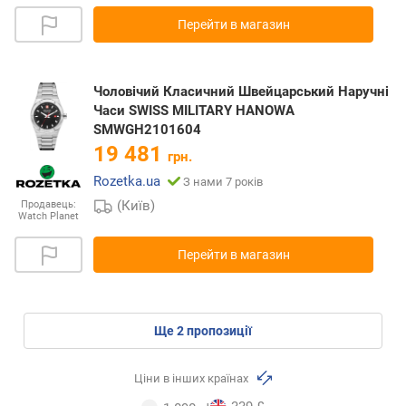
Перейти в магазин
Чоловічий Класичний Швейцарський Наручні
Часи SWISS MILITARY HANOWA
SMWGH2101604
19 481
грн.
Rozetka.ua
З нами 7 років
(Київ)
Продавець:
Watch Planet
Перейти в магазин
ще
2
пропозиції
Ціни в інших країнах