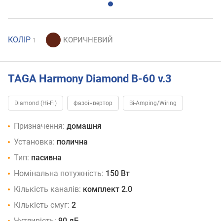
КОЛІР
1
TAGA Harmony Diamond B-60 v.3
Diamond (Hi-Fi)
фазоінвертор
Bi-Amping/Wiring
Призначення:
домашня
Установка:
полична
Тип:
пасивна
Номінальна потужність:
150 Вт
Кількість каналів:
комплект 2.0
Кількість смуг:
2
Чутливість:
90 дБ