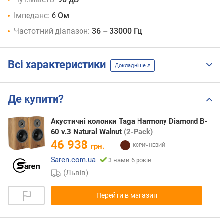
Імпеданс:
6 Ом
Частотний діапазон:
36 – 33000 Гц
Всі характеристики
Докладніше
Де купити?
Акустичні колонки Taga Harmony Diamond B-
60 v.3 Natural Walnut
(2-Pack)
46 938
грн.
Saren.com.ua
З нами 6 років
(Львів)
Перейти в магазин