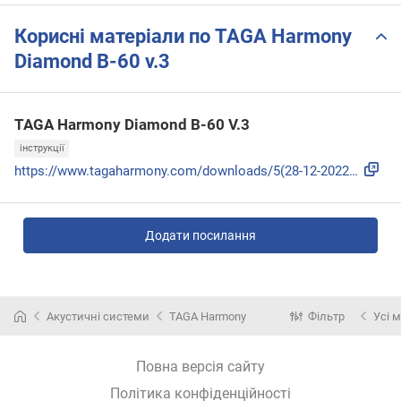
Корисні матеріали по TAGA Harmony
Diamond B-60 v.3
TAGA Harmony Diamond B-60 V.3
інструкції
https://www.tagaharmony.com/downloads/5(28-12-2022)_Passive...
Додати посилання
Акустичні системи
TAGA Harmony
Фільтр
Усі 
Повна версія сайту
Політика конфіденційності