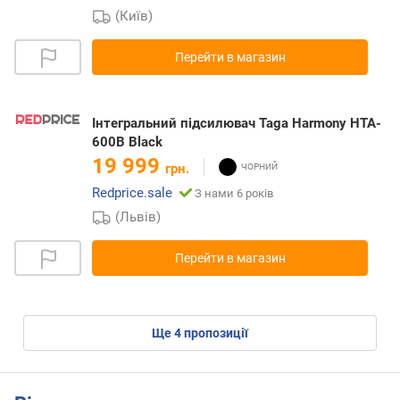
(Київ)
Перейти в магазин
Інтегральний підсилювач Taga Harmony HTA-
600B Black
19 999
грн.
Redprice.sale
З нами 6 років
(Львів)
Перейти в магазин
ще
4
пропозиції