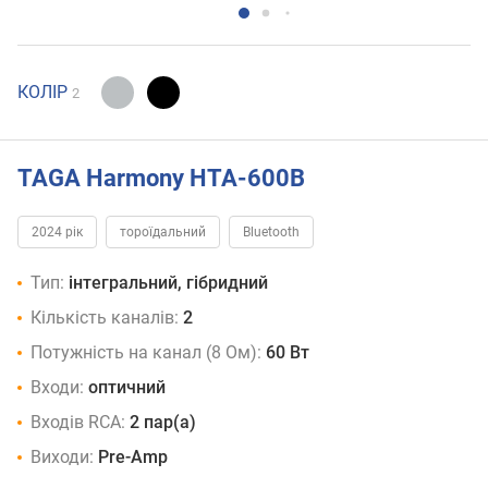
КОЛІР
2
TAGA Harmony HTA-600B
2024 рік
тороїдальний
Bluetooth
Тип:
інтегральний, гібридний
Кількість каналів:
2
Потужність на канал (8 Ом):
60 Вт
Входи:
оптичний
Входів RCA:
2 пар(а)
Виходи:
Pre-Amp