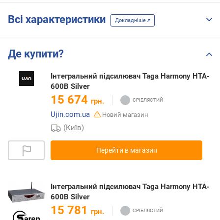
Всі характеристики
Докладніше
Де купити?
Інтегральний підсилювач Taga Harmony HTA-
600B Silver
15 674
грн.
Ujin.com.ua
Новий магазин
(Київ)
Перейти в магазин
Інтегральний підсилювач Taga Harmony HTA-
600B Silver
15 781
грн.