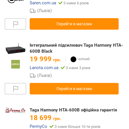
Saren.com.ua
З нами 6 років
(Львів)
Перейти в магазин
Інтегральний підсилювач Taga Harmony HTA-
600B Black
19 999
грн.
Lanota.com.ua
З нами 3 роки
(Львів)
Перейти в магазин
Taga Harmony HTA-600B офіційна гарантія
18 699
грн.
PermyCo
З нами більше 10-ти років