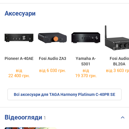
Аксесуари
Pioneer A-40AE
Fosi Audio ZA3
Yamaha A-
Fosi Audio
S301
BL20A
від
від 6 030 грн.
від
від 3 603 гр
22 400 грн.
19 370 грн.
Всі аксесуари для TAGA Harmony Platinum C-40PR SE
Відеоогляди
1