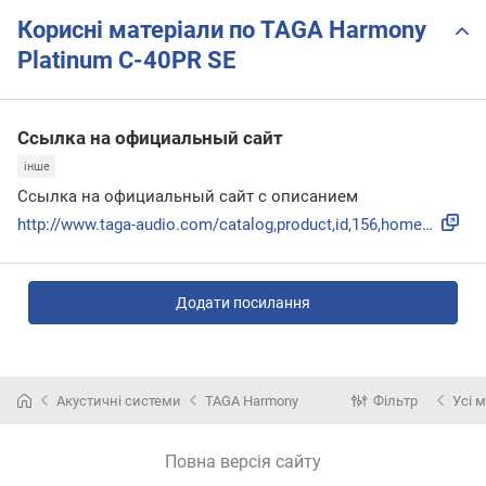
Корисні матеріали по TAGA Harmony
Platinum C-40PR SE
Ссылка на официальный сайт
інше
Ссылка на официальный сайт с описанием
http://www.taga-audio.com/catalog,product,id,156,home_enter...
Додати посилання
Акустичні системи
TAGA Harmony
Фільтр
Усі 
Повна версія сайту