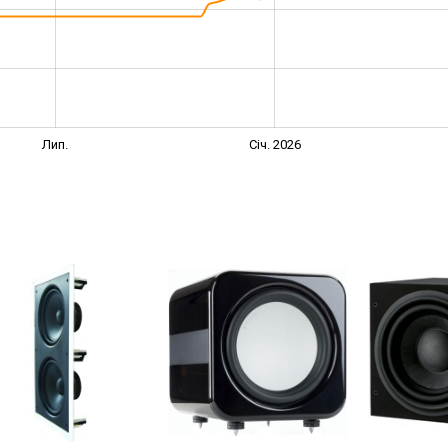
Лип.
Січ. 2026