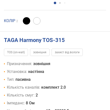
КОЛІР
2
TAGA Harmony TOS-315
TOS (on-wall)
зовнішня
захист від вологи
Призначення:
зовнішня
Установка:
настінна
Тип:
пасивна
Кількість каналів:
комплект 2.0
Кількість смуг:
2
Імпеданс:
8 Ом