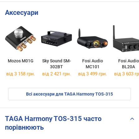
Аксесуари
Mozos M01G
Sky Sound SM-
Fosi Audio
Fosi Audio
302BT
MC101
BL20A
від 3 158 грн.
від 2 421 грн.
від 3 499 грн.
від 3 603 гр
Всі аксесуари для TAGA Harmony TOS-315
TAGA Harmony TOS-315 часто
порівнюють